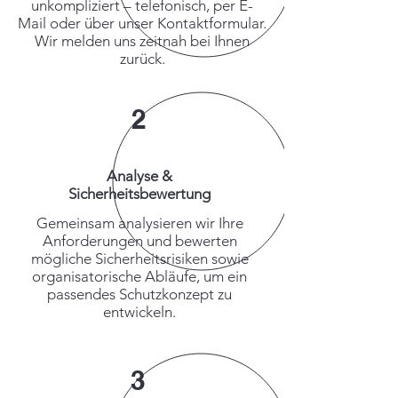
unkompliziert – telefonisch, per E-
Mail oder über unser Kontaktformular.
Wir melden uns zeitnah bei Ihnen
zurück.
2
Analyse &
Sicherheitsbewertung
Gemeinsam analysieren wir Ihre
Anforderungen und bewerten
mögliche Sicherheitsrisiken sowie
organisatorische Abläufe, um ein
passendes Schutzkonzept zu
entwickeln.
3