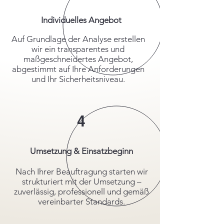
Individuelles Angebot
Auf Grundlage der Analyse erstellen
wir ein transparentes und
maßgeschneidertes Angebot,
abgestimmt auf Ihre Anforderungen
und Ihr Sicherheitsniveau.
4
Umsetzung & Einsatzbeginn
Nach Ihrer Beauftragung starten wir
strukturiert mit der Umsetzung –
zuverlässig, professionell und gemäß
vereinbarter Standards.