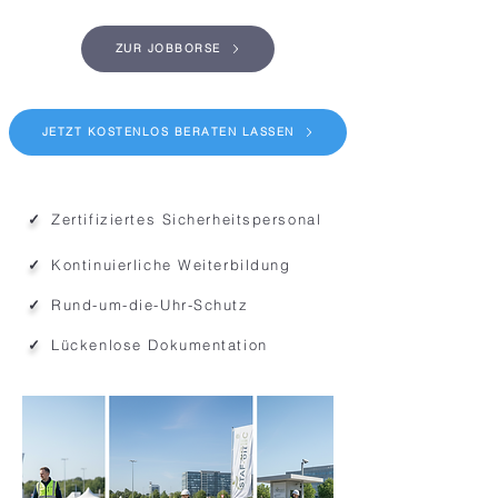
ZUR JOBBÖRSE
JETZT KOSTENLOS BERATEN LASSEN
✓
Zertifiziertes Sicherheitspersonal
✓
Kontinuierliche Weiterbildung
✓
Rund-um-die-Uhr-Schutz
✓
Lückenlose Dokumentation